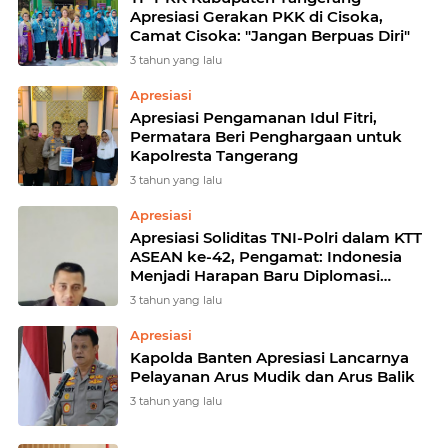
Apresiasi Gerakan PKK di Cisoka,
Camat Cisoka: "Jangan Berpuas Diri"
3 tahun yang lalu
Apresiasi
Apresiasi Pengamanan Idul Fitri,
Permatara Beri Penghargaan untuk
Kapolresta Tangerang
3 tahun yang lalu
Apresiasi
Apresiasi Soliditas TNI-Polri dalam KTT
ASEAN ke-42, Pengamat: Indonesia
Menjadi Harapan Baru Diplomasi
ASEAN
3 tahun yang lalu
Apresiasi
Kapolda Banten Apresiasi Lancarnya
Pelayanan Arus Mudik dan Arus Balik
3 tahun yang lalu