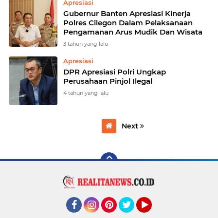
Apresiasi
Gubernur Banten Apresiasi Kinerja
Polres Cilegon Dalam Pelaksanaan
Pengamanan Arus Mudik Dan Wisata
3 tahun yang lalu
Apresiasi
DPR Apresiasi Polri Ungkap
Perusahaan Pinjol Ilegal
4 tahun yang lalu
Next
Facebook
Instagram
Pinterest
Twitter
YouTube