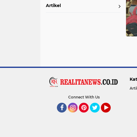
Artikel
Kat
Arti
Connect With Us
Facebook
Instagram
Pinterest
Twitter
YouTube