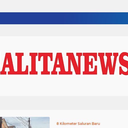
8 Kilometer Saluran Baru