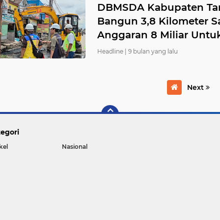
DBMSDA Kabupaten Tang
Bangun 3,8 Kilometer S
Anggaran 8 Miliar Untuk
Headline |
9 bulan yang lalu
Next
egori
kel
Nasional