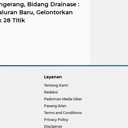
erang, Bidang Drainase :
aluran Baru, Gelontorkan
 28 Titik
Layanan
Tentang Kami
Redaksi
Pedoman Media Siber
Pasang Iklan
Terms and Conditions
Privacy Policy
Disclaimer