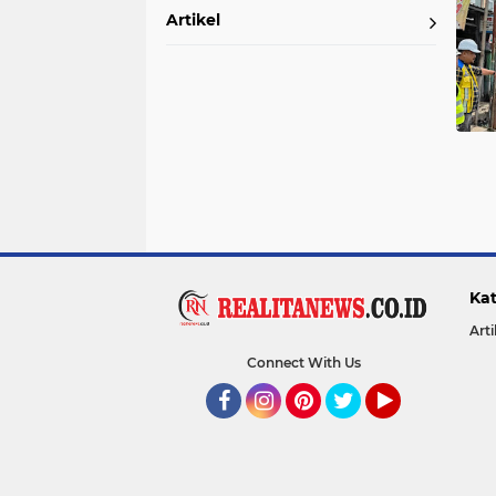
Artikel
Kat
Arti
Connect With Us
Facebook
Instagram
Pinterest
Twitter
YouTube