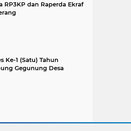
 RP3KP dan Raperda Ekraf
erang
es Ke-1 (Satu) Tahun
pung Gegunung Desa