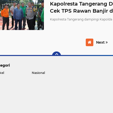
Kapolresta Tangerang 
Cek TPS Rawan Banjir d
Kapolresta Tangerang dampingi Kapolda 
Next
egori
kel
Nasional