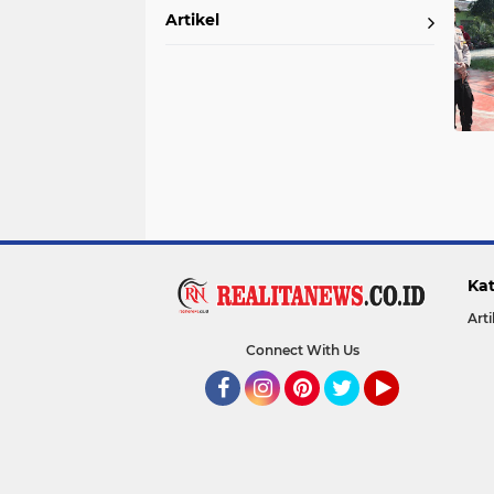
Artikel
Kat
Arti
Connect With Us
Facebook
Instagram
Pinterest
Twitter
YouTube