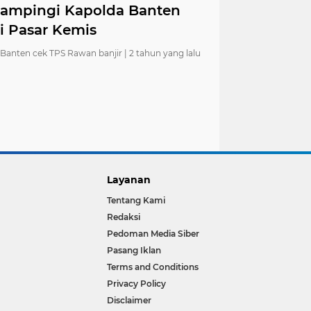
Dampingi Kapolda Banten
i Pasar Kemis
Banten cek TPS Rawan banjir |
2 tahun yang lalu
Layanan
Tentang Kami
Redaksi
Pedoman Media Siber
Pasang Iklan
Terms and Conditions
Privacy Policy
Disclaimer