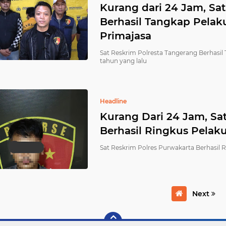
Kurang dari 24 Jam, Sa
Berhasil Tangkap Pela
Primajasa
Sat Reskrim Polresta Tangerang Berhasil
tahun yang lalu
Headline
Kurang Dari 24 Jam, Sa
Berhasil Ringkus Pela
Sat Reskrim Polres Purwakarta Berhasil 
Next