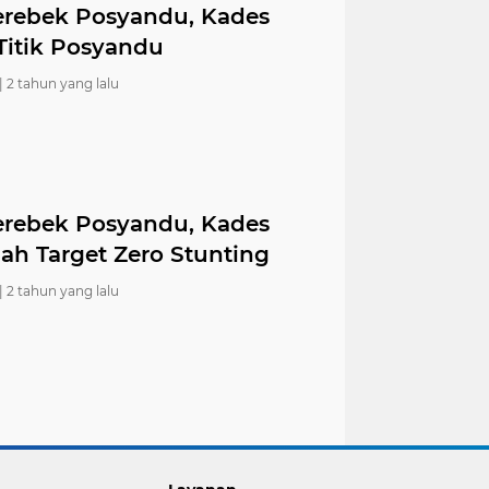
rebek Posyandu, Kades
Titik Posyandu
|
2 tahun yang lalu
rebek Posyandu, Kades
lah Target Zero Stunting
|
2 tahun yang lalu