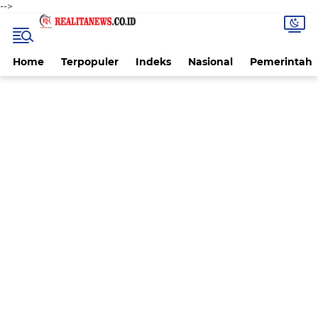
-->
Home
Terpopuler
Indeks
Nasional
Pemerintah