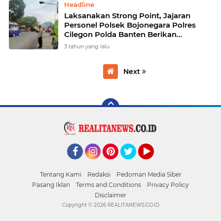
Headline
Laksanakan Strong Point, Jajaran
Personel Polsek Bojonegara Polres
Cilegon Polda Banten Berikan
Pelayanan Terhadap Aktivitas
3 tahun yang lalu
Masyarakat
Next
Facebook
Instagram
Pinterest
Twitter
YouTube
Tentang Kami
Redaksi
Pedoman Media Siber
Pasang Iklan
Terms and Conditions
Privacy Policy
Disclaimer
Copyright ©
2026 REALITANEWS.CO.ID