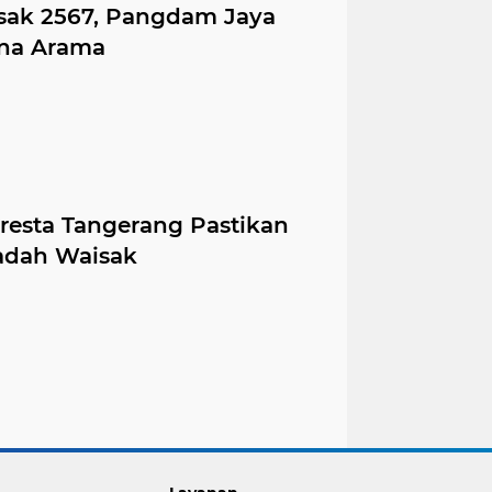
isak 2567, Pangdam Jaya
ana Arama
resta Tangerang Pastikan
adah Waisak