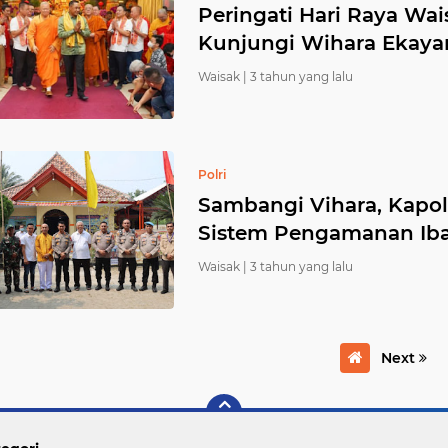
Peringati Hari Raya Wa
Kunjungi Wihara Ekay
Waisak |
3 tahun yang lalu
Polri
Sambangi Vihara, Kapol
Sistem Pengamanan Ib
Waisak |
3 tahun yang lalu
Next