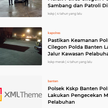
Sambang dan Patroli Di
kskp |
4 tahun yang lalu
kapolres
Pastikan Keamanan Pol
Cilegon Polda Banten L
Jalur Kawasan Pelabuh
kskp merak |
4 tahun yang lalu
banten
Polsek Kskp Banten Pol
Lakukan Pengecekan M
Pelabuhan