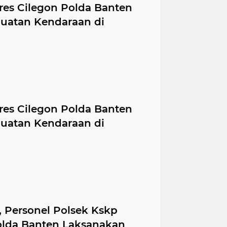
res Cilegon Polda Banten
uatan Kendaraan di
res Cilegon Polda Banten
uatan Kendaraan di
 Personel Polsek Kskp
olda Banten Laksanakan