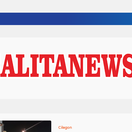
Cilegon