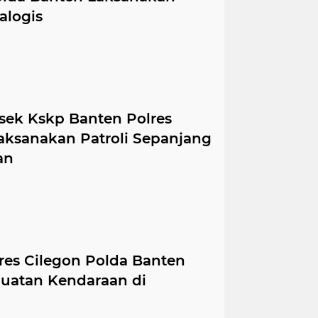
alogis
sek Kskp Banten Polres
aksanakan Patroli Sepanjang
an
res Cilegon Polda Banten
uatan Kendaraan di