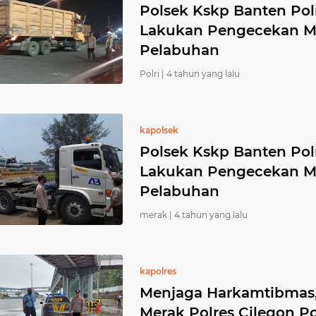
Polsek Kskp Banten Pol
Lakukan Pengecekan M
Pelabuhan
Polri |
4 tahun yang lalu
kapolsek
Polsek Kskp Banten Pol
Lakukan Pengecekan M
Pelabuhan
merak |
4 tahun yang lalu
kapolres
Menjaga Harkamtibmas,
Merak Polres Cilegon P